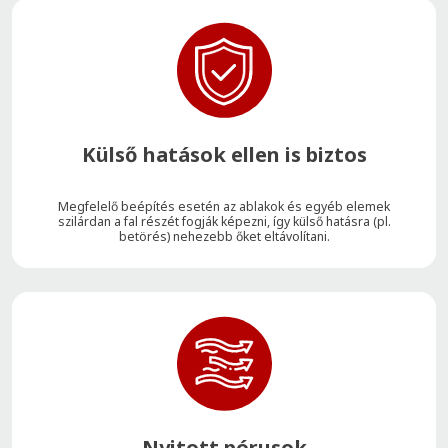
Külső hatások ellen is biztos
Megfelelő beépítés esetén az ablakok és egyéb elemek
szilárdan a fal részét fogják képezni, így külső hatásra (pl.
betörés) nehezebb őket eltávolítani.
Nyitott pórusok