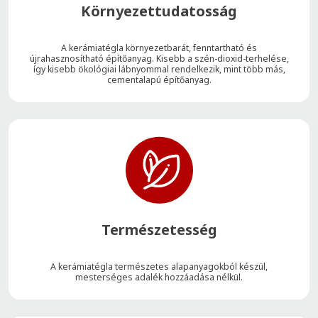
Környezettudatosság
A kerámiatégla környezetbarát, fenntartható és
újrahasznosítható építőanyag. Kisebb a szén-dioxid-terhelése,
így kisebb ökológiai lábnyommal rendelkezik, mint több más,
cementalapú építőanyag.
Természetesség
A kerámiatégla természetes alapanyagokból készül,
mesterséges adalék hozzáadása nélkül.