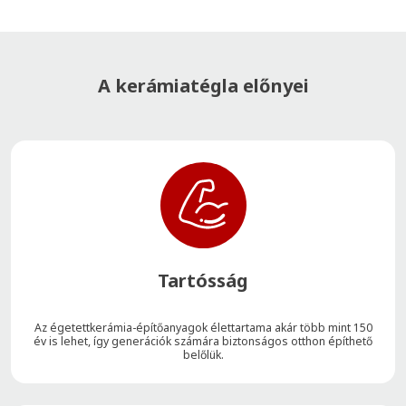
A kerámiatégla előnyei
Tartósság
Az égetettkerámia-építőanyagok élettartama akár több mint 150
év is lehet, így generációk számára biztonságos otthon építhető
belőlük.