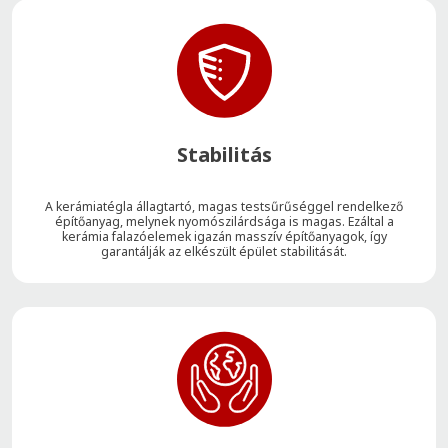
Stabilitás
A kerámiatégla állagtartó, magas testsűrűséggel rendelkező
építőanyag, melynek nyomószilárdsága is magas. Ezáltal a
kerámia falazóelemek igazán masszív építőanyagok, így
garantálják az elkészült épület stabilitását.